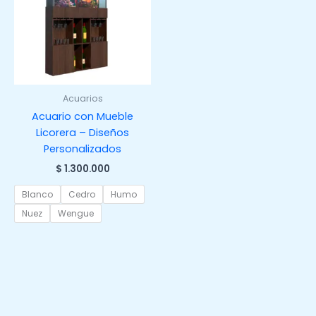
Acuarios
Acuario con Mueble
Licorera – Diseños
Personalizados
$
1.300.000
Blanco
Cedro
Humo
Nuez
Wengue