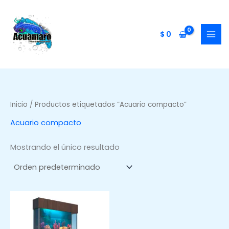
Ir
al
contenido
$
0
Inicio
/ Productos etiquetados “Acuario compacto”
Acuario compacto
Mostrando el único resultado