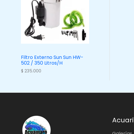
Filtro Externo Sun Sun HW-
502 / 350 Litros/H
$
235.000
Acuari
Galerías