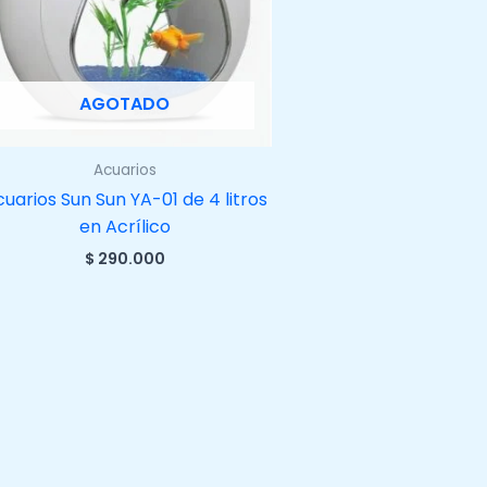
AGOTADO
Acuarios
uarios Sun Sun YA-01 de 4 litros
en Acrílico
$
290.000