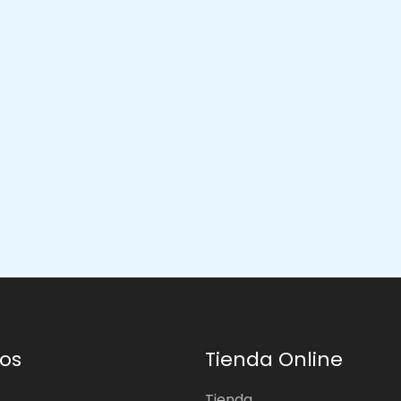
os
Tienda Online
Tienda