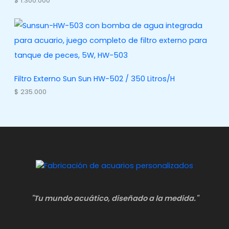
$
1.300.000
Filtro Externo Sun Sun HW-502 / 350 Litros/H
$
235.000
"Tu mundo acuático, diseñado a la medida."