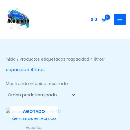
Ir
al
contenido
$
0
Inicio
/ Productos etiquetados “capacidad 4 litros”
capacidad 4 litros
Mostrando el único resultado
AGOTADO
Acuarios