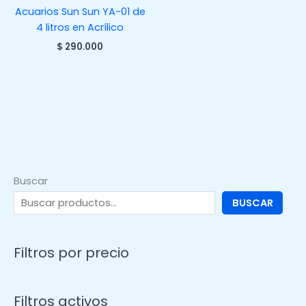
Acuarios Sun Sun YA-01 de
4 litros en Acrílico
$
290.000
Buscar
BUSCAR
Filtros por precio
Filtros activos