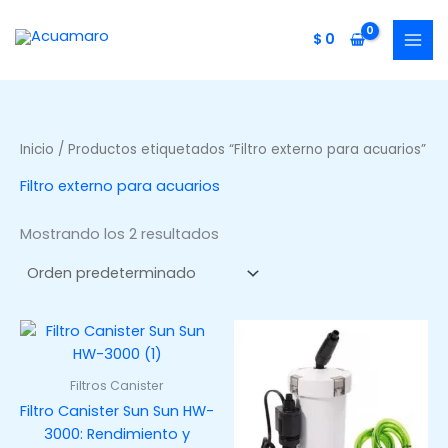
Ir
al
$
0
contenido
Inicio
/ Productos etiquetados “Filtro externo para acuarios”
Filtro externo para acuarios
Mostrando los 2 resultados
Filtros Canister
Filtro Canister Sun Sun HW-
3000: Rendimiento y