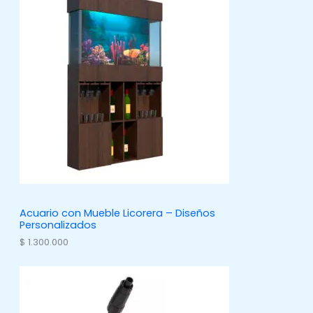
s
Acuario con Mueble Licorera – Diseños
Personalizados
$
1.300.000