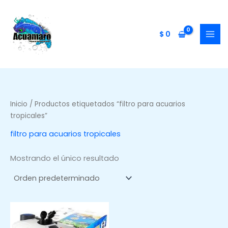
Ir
al
contenido
$
0
Inicio
/ Productos etiquetados “filtro para acuarios
tropicales”
filtro para acuarios tropicales
Mostrando el único resultado