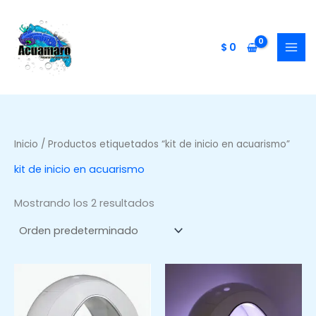
Ir
al
contenido
$
0
Inicio
/ Productos etiquetados “kit de inicio en acuarismo”
kit de inicio en acuarismo
Mostrando los 2 resultados