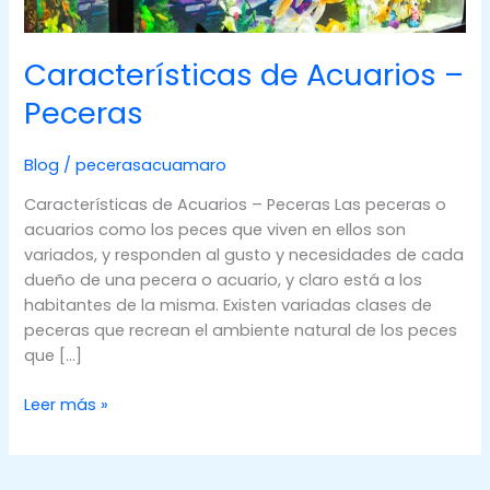
Características de Acuarios –
Peceras
Blog
/
pecerasacuamaro
Características de Acuarios – Peceras Las peceras o
acuarios como los peces que viven en ellos son
variados, y responden al gusto y necesidades de cada
dueño de una pecera o acuario, y claro está a los
habitantes de la misma. Existen variadas clases de
peceras que recrean el ambiente natural de los peces
que […]
Características
Leer más »
de
Acuarios
–