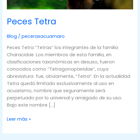
Peces Tetra
Blog
/
pecerasacuamaro
Peces Tetra “Tetras” los integrantes de la familia
Characidae. Los miembros de esta familia, en
clasificaciones taxonómicas en desuso, fueron
conocidos como “Tetragonopteridae”, cuya
abreviatura fue, obviamente, “Tetra”. En la actualidad
Tetra quedó limitado exclusivamente al uso en
acuarismo, nombre que seguramente será
perpetuado por lo universal y arraigado de su uso.
Bajo este nombre […]
Peces
Leer más »
Tetra