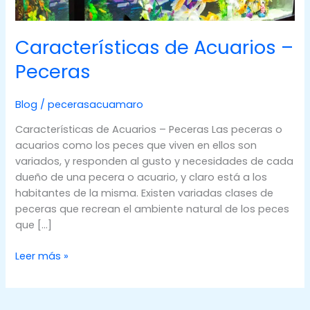
Características de Acuarios –
Peceras
Blog
/
pecerasacuamaro
Características de Acuarios – Peceras Las peceras o
acuarios como los peces que viven en ellos son
variados, y responden al gusto y necesidades de cada
dueño de una pecera o acuario, y claro está a los
habitantes de la misma. Existen variadas clases de
peceras que recrean el ambiente natural de los peces
que […]
Características
Leer más »
de
Acuarios
–