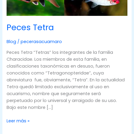
Peces Tetra
Blog
/
pecerasacuamaro
Peces Tetra “Tetras” los integrantes de la familia
Characidae. Los miembros de esta familia, en
clasificaciones taxonómicas en desuso, fueron
conocidos como “Tetragonopteridae”, cuya
abreviatura fue, obviamente, “Tetra”. En la actualidad
Tetra quedó limitado exclusivamente al uso en
acuarismo, nombre que seguramente será
perpetuado por lo universal y arraigado de su uso.
Bajo este nombre […]
Peces
Leer más »
Tetra