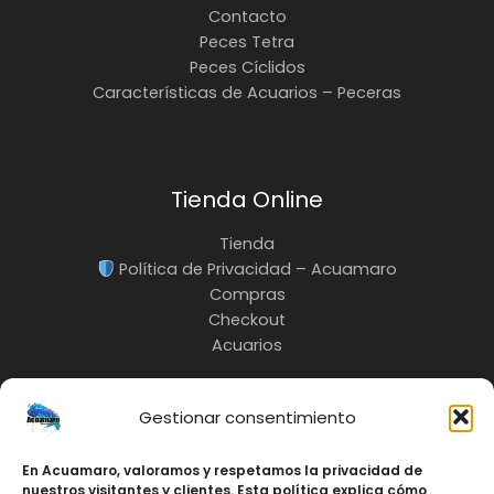
Contacto
Peces Tetra
Peces Cíclidos
Características de Acuarios – Peceras
Tienda Online
Tienda
Política de Privacidad – Acuamaro
Compras
Checkout
Acuarios
Gestionar consentimiento
En Acuamaro, valoramos y respetamos la privacidad de
INFO:
nuestros visitantes y clientes. Esta política explica cómo