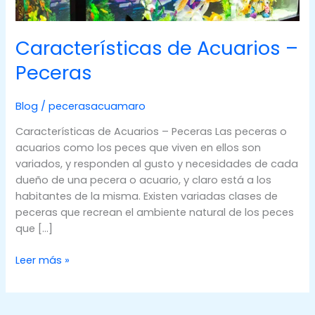
Características de Acuarios –
Peceras
Blog
/
pecerasacuamaro
Características de Acuarios – Peceras Las peceras o
acuarios como los peces que viven en ellos son
variados, y responden al gusto y necesidades de cada
dueño de una pecera o acuario, y claro está a los
habitantes de la misma. Existen variadas clases de
peceras que recrean el ambiente natural de los peces
que […]
Características
Leer más »
de
Acuarios
–