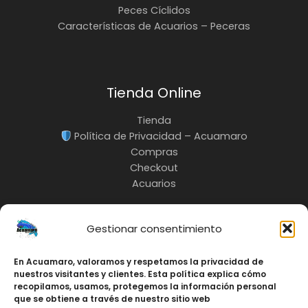
Peces Cíclidos
Características de Acuarios – Peceras
Tienda Online
Tienda
Política de Privacidad – Acuamaro
Compras
Checkout
Acuarios
Gestionar consentimiento
En Acuamaro, valoramos y respetamos la privacidad de
INFO:
nuestros visitantes y clientes. Esta política explica cómo
3217685535
recopilamos, usamos, protegemos la información personal
Cali-Colombia
que se obtiene a través de nuestro sitio web