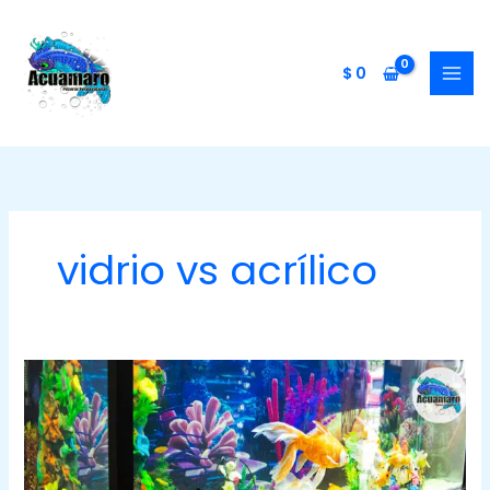
Ir
al
contenido
$
0
vidrio vs acrílico