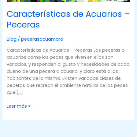
Características de Acuarios –
Peceras
Blog
/
pecerasacuamaro
Características de Acuarios – Peceras Las peceras o
acuarios como los peces que viven en ellos son
variados, y responden al gusto y necesidades de cada
dueño de una pecera o acuario, y claro está a los
habitantes de la misma. Existen variadas clases de
peceras que recrean el ambiente natural de los peces
que […]
Características
Leer más »
de
Acuarios
–
Peceras